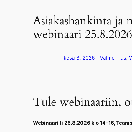
Asiakashankinta ja m
webinaari 25.8.2026
kesä 3, 2026
—
Valmennus
, 
W
Tule webinaariin, ot
Webinaari ti 25.8.2026 klo 14–16, Team