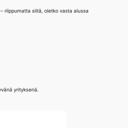
– riippumatta siitä, oletko vasta alussa
tyvänä yrityksenä.