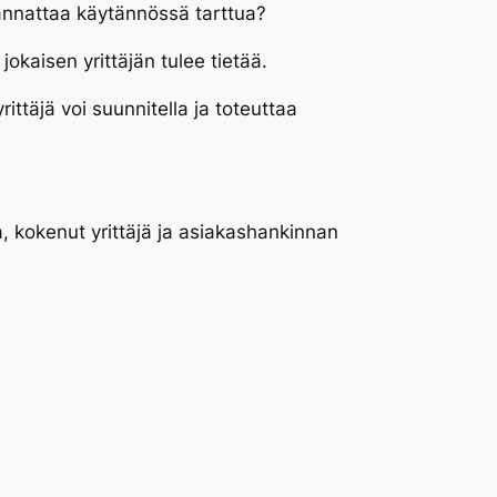
kannattaa käytännössä tarttua?
okaisen yrittäjän tulee tietää.
ttäjä voi suunnitella ja toteuttaa
a, kokenut yrittäjä ja asiakashankinnan