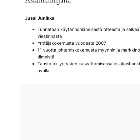
Asiantuntijana
Jussi Junikka
Tunnetaan käytännönläheisestä otteesta ja selkeä
viestinnästä
Yrittäjäkokemusta vuodesta 2007
11 vuotta johtamiskokemusta myynnin ja markkino
tiimeistä
Tausta pk-yritysten kasvattamisessa asiakashank
avulla