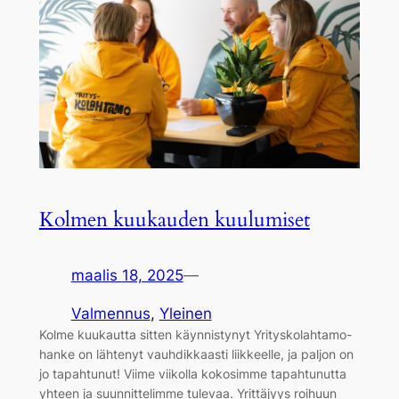
Kolmen kuukauden kuulumiset
maalis 18, 2025
—
Valmennus
, 
Yleinen
Kolme kuukautta sitten käynnistynyt Yrityskolahtamo-
hanke on lähtenyt vauhdikkaasti liikkeelle, ja paljon on
jo tapahtunut! Viime viikolla kokosimme tapahtunutta
yhteen ja suunnittelimme tulevaa. Yrittäjyys roihuun