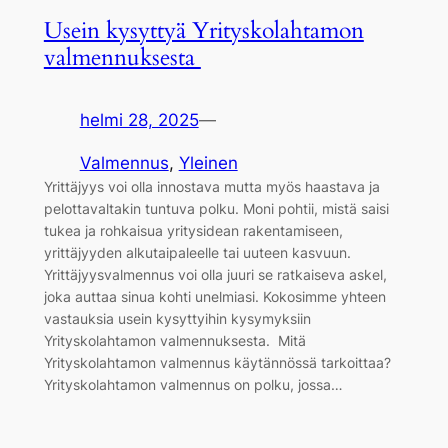
Usein kysyttyä Yrityskolahtamon
valmennuksesta
helmi 28, 2025
—
Valmennus
, 
Yleinen
Yrittäjyys voi olla innostava mutta myös haastava ja
pelottavaltakin tuntuva polku. Moni pohtii, mistä saisi
tukea ja rohkaisua yritysidean rakentamiseen,
yrittäjyyden alkutaipaleelle tai uuteen kasvuun.
Yrittäjyysvalmennus voi olla juuri se ratkaiseva askel,
joka auttaa sinua kohti unelmiasi. Kokosimme yhteen
vastauksia usein kysyttyihin kysymyksiin
Yrityskolahtamon valmennuksesta. Mitä
Yrityskolahtamon valmennus käytännössä tarkoittaa?
Yrityskolahtamon valmennus on polku, jossa…