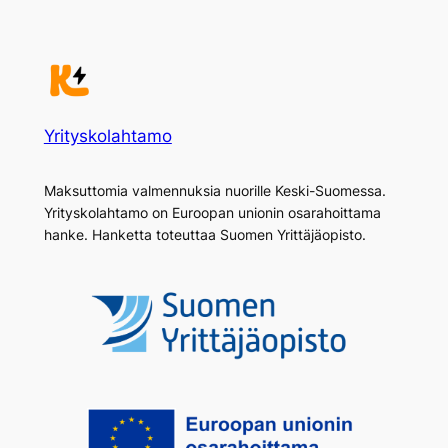
Yrityskolahtamo
Maksuttomia valmennuksia nuorille Keski-Suomessa.
Yrityskolahtamo on Euroopan unionin osarahoittama
hanke. Hanketta toteuttaa Suomen Yrittäjäopisto.