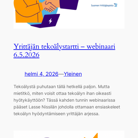
Yrittäjän tekoälystartti – webinaari
6.5.2026
helmi 4, 2026
—
Yleinen
Tekoälystä puhutaan tällä hetkellä paljon. Mutta
mietitkö, miten voisit ottaa tekoälyn ihan oikeasti
hyötykäyttöön? Tässä kahden tunnin webinaarissa
pääset Lasse Nissilän johdolla ottamaan ensiaskeleet
tekoälyn hyödyntämiseen yrittäjän arjessa.