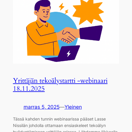
Yrittäjän tekoälystartti -webinaari
18.11.2025
marras 5, 2025
—
Yleinen
Tässä kahden tunnin webinaarissa pääset Lasse
Nissilän johdolla ottamaan ensiaskeleet tekoälyn
hyödyntämiseen yrittäjän arjessa. Lähdemme liikkeelle