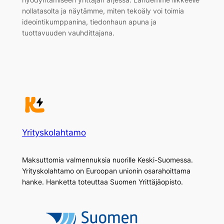
nollatasolta ja näytämme, miten tekoäly voi toimia
ideointikumppanina, tiedonhaun apuna ja
tuottavuuden vauhdittajana.
Yrityskolahtamo
Maksuttomia valmennuksia nuorille Keski-Suomessa.
Yrityskolahtamo on Euroopan unionin osarahoittama
hanke. Hanketta toteuttaa Suomen Yrittäjäopisto.