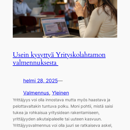
Usein kysyttyä Yrityskolahtamon
valmennuksesta
helmi 28, 2025
—
Valmennus
, 
Yleinen
Yrittäjyys voi olla innostava mutta myös haastava ja
pelottavaltakin tuntuva polku. Moni pohtii, mistä saisi
tukea ja rohkaisua yritysidean rakentamiseen,
yrittäjyyden alkutaipaleelle tai uuteen kasvuun.
Yrittäjyysvalmennus voi olla juuri se ratkaiseva askel,