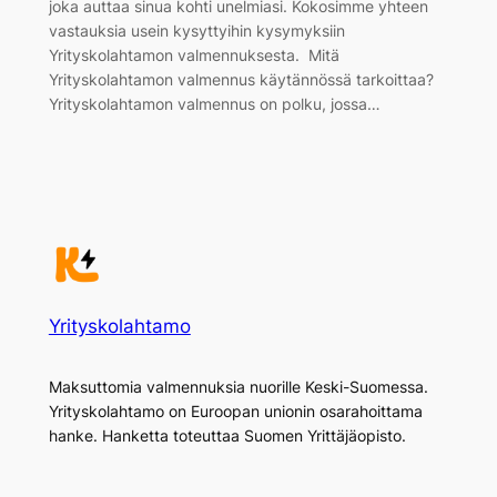
joka auttaa sinua kohti unelmiasi. Kokosimme yhteen
vastauksia usein kysyttyihin kysymyksiin
Yrityskolahtamon valmennuksesta. Mitä
Yrityskolahtamon valmennus käytännössä tarkoittaa?
Yrityskolahtamon valmennus on polku, jossa…
Yrityskolahtamo
Maksuttomia valmennuksia nuorille Keski-Suomessa.
Yrityskolahtamo on Euroopan unionin osarahoittama
hanke. Hanketta toteuttaa Suomen Yrittäjäopisto.