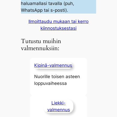
haluamallasi tavalla (puh,
WhatsApp tai s-posti).
Ilmoittaudu mukaan tai kerro
kiinnostuksestasi
Tutustu muihin
valmennuksiin:
Kipinä-valmennus
Nuorille toisen asteen
loppuvaiheessa
Liekki-
valmennus