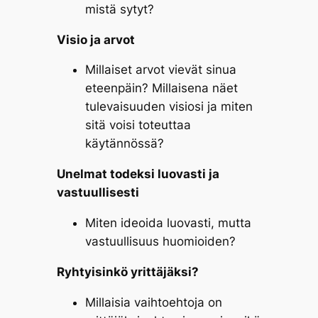
mistä sytyt?
Visio ja arvot
Millaiset arvot vievät sinua
eteenpäin? Millaisena näet
tulevaisuuden visiosi ja miten
sitä voisi toteuttaa
käytännössä?
Unelmat todeksi luovasti ja
vastuullisesti
Miten ideoida luovasti, mutta
vastuullisuus huomioiden?
Ryhtyisinkö yrittäjäksi?
Millaisia vaihtoehtoja on