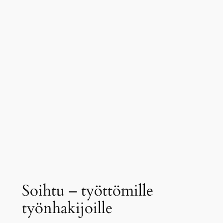
Soihtu – työttömille
työnhakijoille