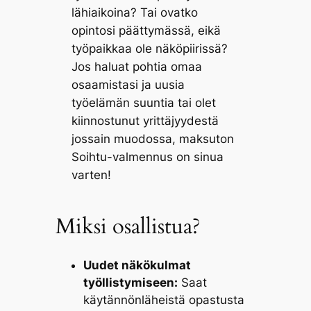
lähiaikoina? Tai ovatko
opintosi päättymässä, eikä
työpaikkaa ole näköpiirissä?
Jos haluat pohtia omaa
osaamistasi ja uusia
työelämän suuntia tai olet
kiinnostunut yrittäjyydestä
jossain muodossa, maksuton
Soihtu-valmennus on sinua
varten!
Miksi osallistua?
Uudet näkökulmat
työllistymiseen:
Saat
käytännönläheistä opastusta