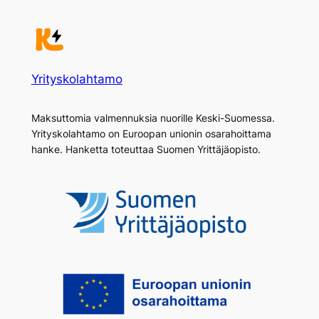
Yrityskolahtamo
Maksuttomia valmennuksia nuorille Keski-Suomessa.
Yrityskolahtamo on Euroopan unionin osarahoittama
hanke. Hanketta toteuttaa Suomen Yrittäjäopisto.