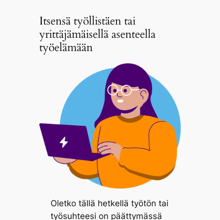
Itsensä työllistäen tai
yrittäjämäisellä asenteella
työelämään
Oletko tällä hetkellä työtön tai
työsuhteesi on päättymässä