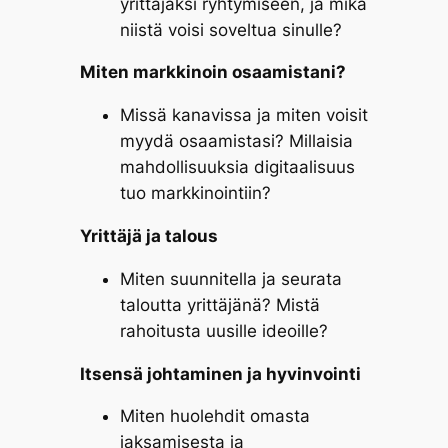
yrittäjäksi ryhtymiseen, ja mikä
niistä voisi soveltua sinulle?
Miten markkinoin osaamistani?
Missä kanavissa ja miten voisit
myydä osaamistasi? Millaisia
mahdollisuuksia digitaalisuus
tuo markkinointiin?
Yrittäjä ja talous
Miten suunnitella ja seurata
taloutta yrittäjänä? Mistä
rahoitusta uusille ideoille?
Itsensä johtaminen ja hyvinvointi
Miten huolehdit omasta
jaksamisesta ja