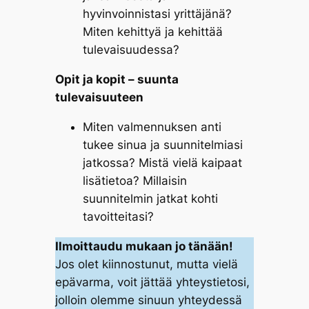
hyvinvoinnistasi yrittäjänä?
Miten kehittyä ja kehittää
tulevaisuudessa?
Opit ja kopit – suunta
tulevaisuuteen
Miten valmennuksen anti
tukee sinua ja suunnitelmiasi
jatkossa? Mistä vielä kaipaat
lisätietoa? Millaisin
suunnitelmin jatkat kohti
tavoitteitasi?
Ilmoittaudu mukaan jo tänään!
Jos olet kiinnostunut, mutta vielä
epävarma, voit jättää yhteystietosi,
jolloin olemme sinuun yhteydessä