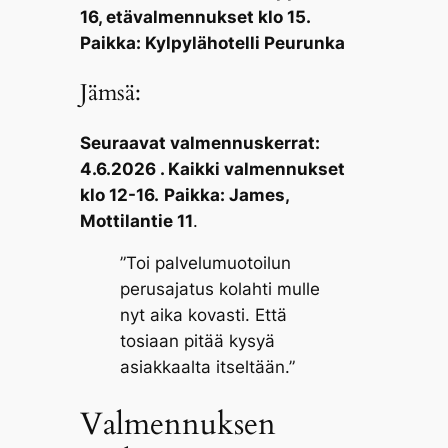
16, etävalmennukset klo 15.
Paikka: Kylpylähotelli Peurunka
Jämsä:
Seuraavat valmennuskerrat:
4.6.2026 . Kaikki valmennukset
klo 12-16.
Paikka: James,
Mottilantie 11
.
”Toi palvelumuotoilun
perusajatus kolahti mulle
nyt aika kovasti. Että
tosiaan pitää kysyä
asiakkaalta itseltään.”
Valmennuksen