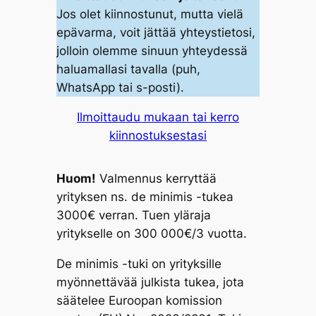
Jos olet kiinnostunut, mutta vielä
epävarma, voit jättää yhteystietosi,
jolloin olemme sinuun yhteydessä
haluamallasi tavalla (puh,
WhatsApp tai s-posti).
Ilmoittaudu mukaan tai kerro
kiinnostuksestasi
Huom!
Valmennus kerryttää
yrityksen ns. de minimis -tukea
3000€ verran. Tuen yläraja
yritykselle on 300 000€/3 vuotta.
De minimis -tuki on yrityksille
myönnettävää julkista tukea, jota
säätelee Euroopan komission