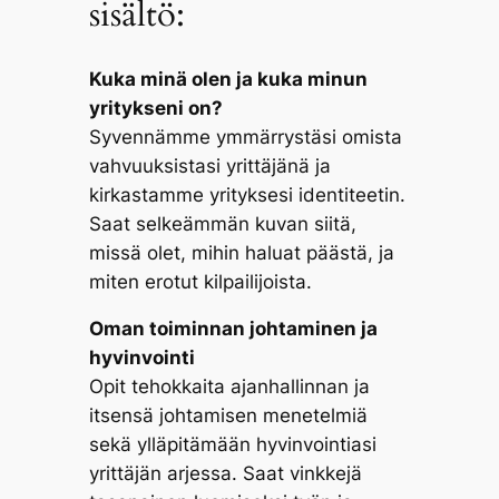
sisältö:
Kuka minä olen ja kuka minun
yritykseni on?
Syvennämme ymmärrystäsi omista
vahvuuksistasi yrittäjänä ja
kirkastamme yrityksesi identiteetin.
Saat selkeämmän kuvan siitä,
missä olet, mihin haluat päästä, ja
miten erotut kilpailijoista.
Oman toiminnan johtaminen ja
hyvinvointi
Opit tehokkaita ajanhallinnan ja
itsensä johtamisen menetelmiä
sekä ylläpitämään hyvinvointiasi
yrittäjän arjessa. Saat vinkkejä