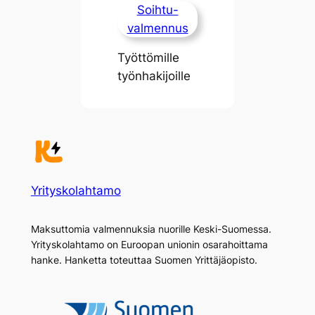
Soihtu-
valmennus
Työttömille
työnhakijoille
Yrityskolahtamo
Maksuttomia valmennuksia nuorille Keski-Suomessa.
Yrityskolahtamo on Euroopan unionin osarahoittama
hanke. Hanketta toteuttaa Suomen Yrittäjäopisto.