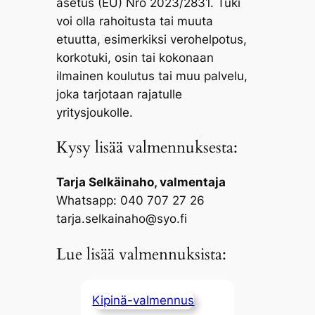
asetus (EU) Nro 2023/2831. Tuki
voi olla rahoitusta tai muuta
etuutta, esimerkiksi verohelpotus,
korkotuki, osin tai kokonaan
ilmainen koulutus tai muu palvelu,
joka tarjotaan rajatulle
yritysjoukolle.
Kysy lisää valmennuksesta:
Tarja Selkäinaho, valmentaja
Whatsapp: 040 707 27 26
tarja.selkainaho@syo.fi
Lue lisää valmennuksista:
Kipinä-valmennus