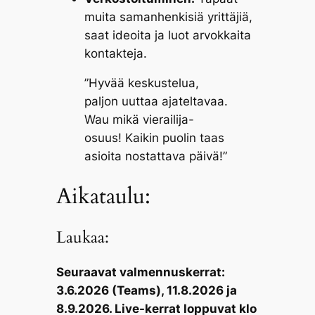
muita samanhenkisiä yrittäjiä,
saat ideoita ja luot arvokkaita
kontakteja.
”Hyvää keskustelua,
paljon uuttaa ajateltavaa.
Wau mikä vierailija-
osuus! Kaikin puolin taas
asioita nostattava päivä!”
Aikataulu:
Laukaa:
Seuraavat valmennuskerrat:
3.6.2026 (Teams), 11.8.2026 ja
8.9.2026. Live-kerrat loppuvat klo