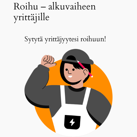
Roihu – alkuvaiheen
yrittäjille
Sytytä yrittäjyytesi roihuun!