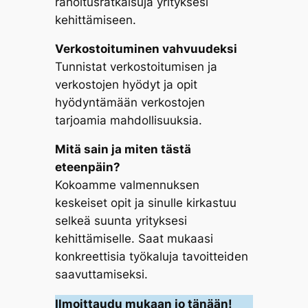
rahoitusratkaisuja yrityksesi
kehittämiseen.
Verkostoituminen vahvuudeksi
Tunnistat verkostoitumisen ja
verkostojen hyödyt ja opit
hyödyntämään verkostojen
tarjoamia mahdollisuuksia.
Mitä sain ja miten tästä
eteenpäin?
Kokoamme valmennuksen
keskeiset opit ja sinulle kirkastuu
selkeä suunta yrityksesi
kehittämiselle. Saat mukaasi
konkreettisia työkaluja tavoitteiden
saavuttamiseksi.
Ilmoittaudu mukaan jo tänään!