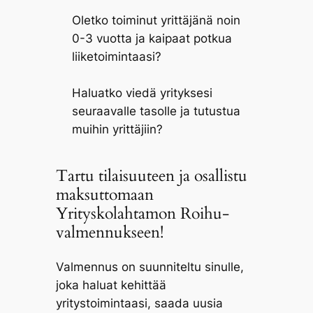
Oletko toiminut yrittäjänä noin
0-3 vuotta ja kaipaat potkua
liiketoimintaasi?
Haluatko viedä yrityksesi
seuraavalle tasolle ja tutustua
muihin yrittäjiin?
Tartu tilaisuuteen ja osallistu
maksuttomaan
Yrityskolahtamon Roihu-
valmennukseen!
Valmennus on suunniteltu sinulle,
joka haluat kehittää
yritystoimintaasi, saada uusia